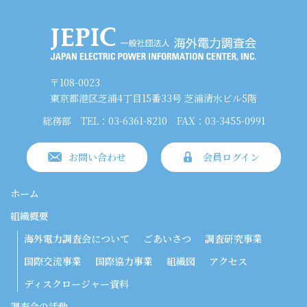
〒108-0023
東京都港区芝浦4丁目15番33号 芝浦清水ビル5階
総務部
TEL：03-6361-8210
FAX：03-3455-0991
お問い合わせ
会員ログイン
ホーム
組織概要
海外電力調査会について
ごあいさつ
調査研究事業
国際交流事業
国際協力事業
組織図
アクセス
ディスクロージャー資料
調査会の活動