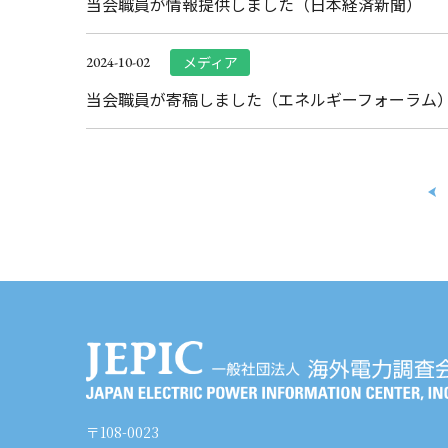
当会職員が情報提供しました（日本経済新聞）
メディア
2024-10-02
当会職員が寄稿しました（エネルギーフォーラム
〒108-0023