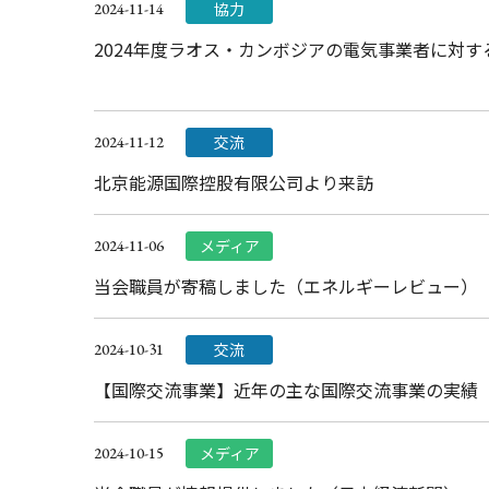
協力
2024-11-14
2024年度ラオス・カンボジアの電気事業者に対
交流
2024-11-12
北京能源国際控股有限公司より来訪
メディア
2024-11-06
当会職員が寄稿しました（エネルギーレビュー）
交流
2024-10-31
【国際交流事業】近年の主な国際交流事業の実績
メディア
2024-10-15