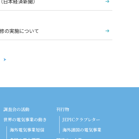
（日本経済新聞）
研修の実施について
調査会の活動
刊行物
世界の電気事業の動き
JEPICクラブレター
海外電気事業短信
海外諸国の電気事業