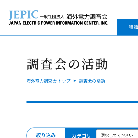
組
調査会の活動
海外電力調査会 トップ
調査会の活動
絞り込み
カテゴリ