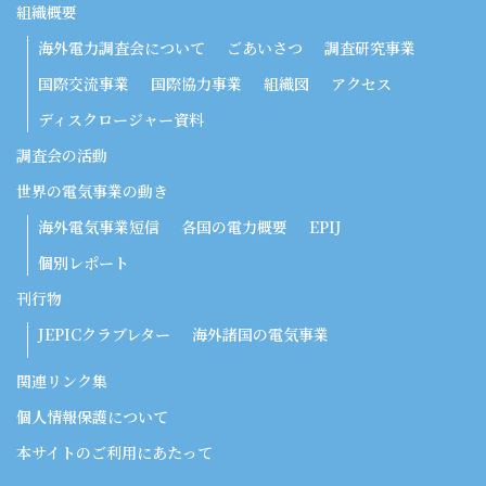
組織概要
海外電力調査会について
ごあいさつ
調査研究事業
国際交流事業
国際協力事業
組織図
アクセス
ディスクロージャー資料
調査会の活動
世界の電気事業の動き
海外電気事業短信
各国の電力概要
EPIJ
個別レポート
刊行物
JEPICクラブレター
海外諸国の電気事業
関連リンク集
個人情報保護について
本サイトのご利用にあたって