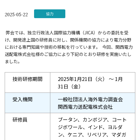
協力
2025-05-22
弊会では、独立行政法人国際協力機構（JICA）からの委託を受
け、開発途上国の研修員に対し、関係機関の協力により電力分野
における専門知識や技術の移転を行っています。 今回、関西電力
送配電株式会社様のご協力により下記のとおり研修を実施いたし
ました。
技術研修期間
2025年1月21日（火） ～ 1月
31日（金）
受入機関
一般社団法人海外電力調査会
関西電力送配電株式会社
研修員
ブータン、カンボジア、コート
ジボワール、インド、ヨルダ
ン、ケニア、リベリア、マダガ