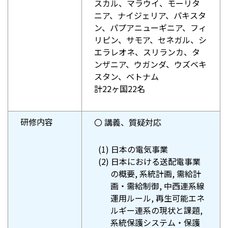
スカル、マラウイ、モーリタ
ニア、ナイジェリア、パキスタ
ン、パプアニューギニア、フィ
リピン、サモア、セネガル、シ
エラレオネ、スリランカ、タ
ンザニア、ウガンダ、ウズベキ
スタン、ベトナム
計22ヶ国22名
研修内容
〇 講義、質疑対応
(1) 日本の電気事業
(2) 日本における送配電事業
の概要, 系統計画, 需給計
画・需給制御, 中西連系線
運用ルール, 再生可能エネ
ルギー連系の現状と課題,
系統保護システム・保護