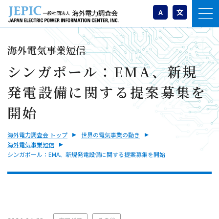
A
文
海外電気事業短信
シンガポール：EMA、新規
発電設備に関する提案募集を
開始
海外電力調査会 トップ
世界の電気事業の動き
海外電気事業短信
シンガポール：EMA、新規発電設備に関する提案募集を開始