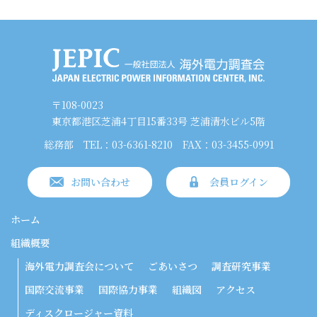
〒108-0023
東京都港区芝浦4丁目15番33号 芝浦清水ビル5階
総務部
TEL：03-6361-8210
FAX：03-3455-0991
お問い合わせ
会員ログイン
ホーム
組織概要
海外電力調査会について
ごあいさつ
調査研究事業
国際交流事業
国際協力事業
組織図
アクセス
ディスクロージャー資料