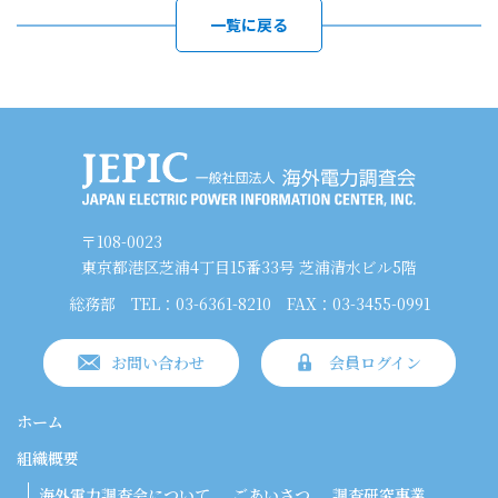
一覧に戻る
〒108-0023
東京都港区芝浦4丁目15番33号 芝浦清水ビル5階
総務部
TEL：03-6361-8210
FAX：03-3455-0991
お問い合わせ
会員ログイン
ホーム
組織概要
海外電力調査会について
ごあいさつ
調査研究事業