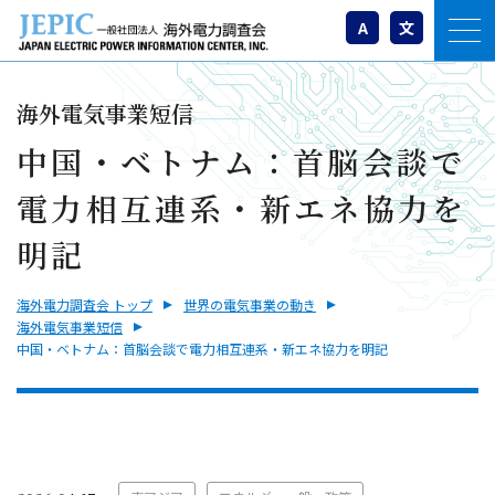
A
文
海外電気事業短信
中国・ベトナム：首脳会談で
電力相互連系・新エネ協力を
明記
海外電力調査会 トップ
世界の電気事業の動き
海外電気事業短信
中国・ベトナム：首脳会談で電力相互連系・新エネ協力を明記