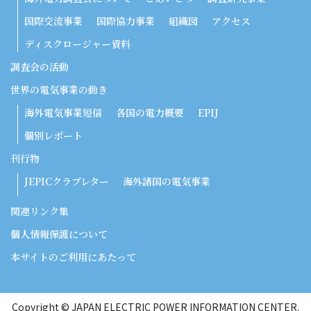
国際交流事業
国際協力事業
組織図
アクセス
ディスクロージャー資料
調査会の活動
世界の電気事業の動き
海外電気事業短信
各国の電力概要
EPIJ
個別レポート
刊行物
JEPICクラブレター
海外諸国の電気事業
関連リンク集
個人情報保護について
本サイトのご利用にあたって
Copyright © JAPAN ELECTRIC POWER INFORMATION CENTER.