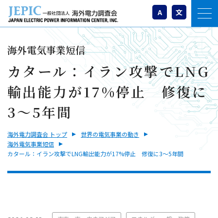
A
文
海外電気事業短信
カタール：イラン攻撃でLNG
輸出能力が17%停止 修復に
3～5年間
海外電力調査会 トップ
世界の電気事業の動き
海外電気事業短信
カタール：イラン攻撃でLNG輸出能力が17%停止 修復に3～5年間