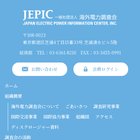
〒108-0023
東京都港区芝浦4丁目15番33号 芝浦清水ビル5階
総務部
TEL：03-6361-8210
FAX：03-3455-0991
お問い合わせ
会員ログイン
ホーム
組織概要
海外電力調査会について
ごあいさつ
調査研究事業
国際交流事業
国際協力事業
組織図
アクセス
ディスクロージャー資料
調査会の活動