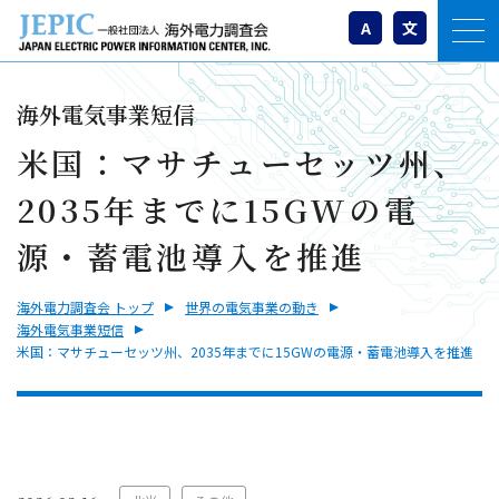
A
文
海外電気事業短信
米国：マサチューセッツ州、
2035年までに15GWの電
源・蓄電池導入を推進
海外電力調査会 トップ
世界の電気事業の動き
海外電気事業短信
米国：マサチューセッツ州、2035年までに15GWの電源・蓄電池導入を推進