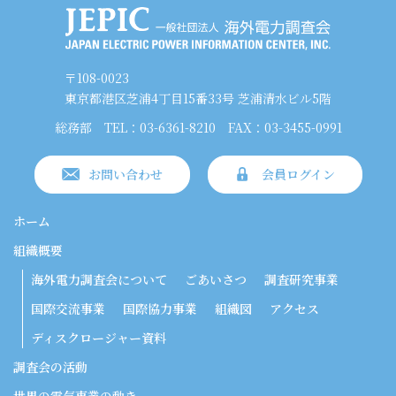
〒108-0023
東京都港区芝浦4丁目15番33号 芝浦清水ビル5階
総務部
TEL：03-6361-8210
FAX：03-3455-0991
お問い合わせ
会員ログイン
ホーム
組織概要
海外電力調査会について
ごあいさつ
調査研究事業
国際交流事業
国際協力事業
組織図
アクセス
ディスクロージャー資料
調査会の活動
世界の電気事業の動き