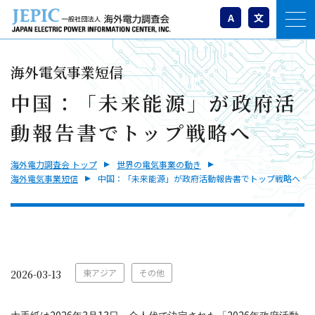
A
文
海外電気事業短信
中国：「未来能源」が政府活
動報告書でトップ戦略へ
海外電力調査会 トップ
世界の電気事業の動き
海外電気事業短信
中国：「未来能源」が政府活動報告書でトップ戦略へ
東アジア
その他
2026-03-13