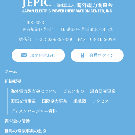
〒108-0023
東京都港区芝浦4丁目15番33号 芝浦清水ビル5階
総務部
TEL：03-6361-8210
FAX：03-3455-0991
お問い合わせ
会員ログイン
ホーム
組織概要
海外電力調査会について
ごあいさつ
調査研究事業
国際交流事業
国際協力事業
組織図
アクセス
ディスクロージャー資料
調査会の活動
世界の電気事業の動き