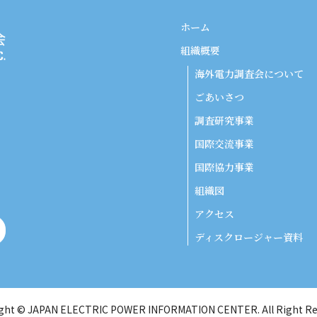
ホーム
組織概要
海外電力調査会について
ごあいさつ
調査研究事業
国際交流事業
国際協力事業
組織図
アクセス
ディスクロージャー資料
ght © JAPAN ELECTRIC POWER INFORMATION CENTER. All Right Re