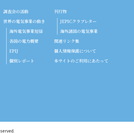
調査会の活動
刊行物
世界の電気事業の動き
JEPICクラブレター
海外電気事業短信
海外諸国の電気事業
各国の電力概要
関連リンク集
EPIJ
個人情報保護について
個別レポート
本サイトのご利用にあたって
served.