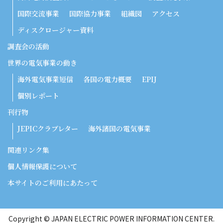
国際交流事業
国際協力事業
組織図
アクセス
ディスクロージャー資料
調査会の活動
世界の電気事業の動き
海外電気事業短信
各国の電力概要
EPIJ
個別レポート
刊行物
JEPICクラブレター
海外諸国の電気事業
関連リンク集
個人情報保護について
本サイトのご利用にあたって
Copyright © JAPAN ELECTRIC POWER INFORMATION CENTER.