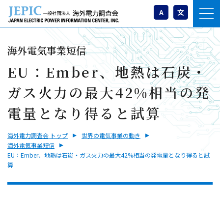
A
文
海外電気事業短信
EU：Ember、地熱は石炭・
ガス火力の最大42%相当の発
電量となり得ると試算
海外電力調査会 トップ
世界の電気事業の動き
海外電気事業短信
EU：Ember、地熱は石炭・ガス火力の最大42%相当の発電量となり得ると試
算