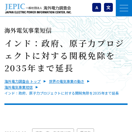
A
文
海外電気事業短信
インド：政府、原子力プロジ
ェクトに対する関税免除を
2035年まで延長
海外電力調査会 トップ
世界の電気事業の動き
海外電気事業短信
インド：政府、原子力プロジェクトに対する関税免除を2035年まで延長