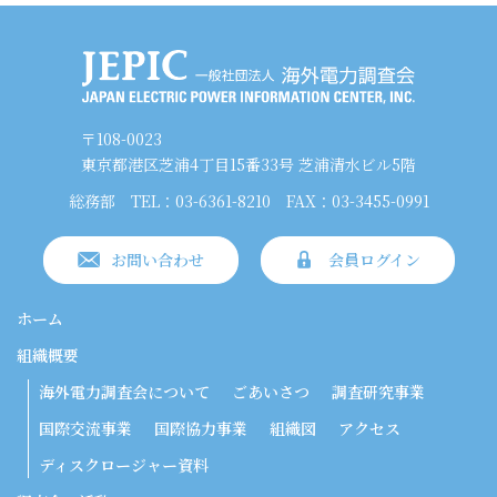
〒108-0023
東京都港区芝浦4丁目15番33号 芝浦清水ビル5階
総務部
TEL：03-6361-8210
FAX：03-3455-0991
お問い合わせ
会員ログイン
ホーム
組織概要
海外電力調査会について
ごあいさつ
調査研究事業
国際交流事業
国際協力事業
組織図
アクセス
ディスクロージャー資料