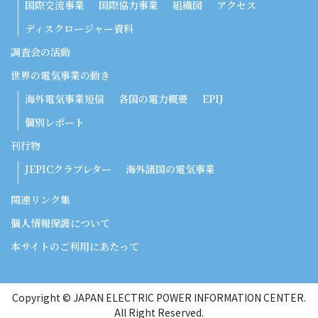
国際交流事業
国際協力事業
組織図
アクセス
ディスクロージャー資料
調査会の活動
世界の電気事業の動き
海外電気事業短信
各国の電力概要
EPIJ
個別レポート
刊行物
JEPICクラブレター
海外諸国の電気事業
関連リンク集
個人情報保護について
本サイトのご利用にあたって
Copyright © JAPAN ELECTRIC POWER INFORMATION CENTER.
All Right Reserved.