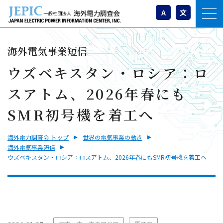
A
文
海外電気事業短信
ウズベキスタン・ロシア：ロ
スアトム、2026年春にも
SMR初号機を着工へ
海外電力調査会 トップ
世界の電気事業の動き
海外電気事業短信
ウズベキスタン・ロシア：ロスアトム、2026年春にもSMR初号機を着工へ