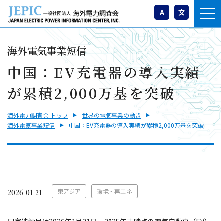
A
文
海外電気事業短信
中国：EV充電器の導入実績
が累積2,000万基を突破
海外電力調査会 トップ
世界の電気事業の動き
海外電気事業短信
中国：EV充電器の導入実績が累積2,000万基を突破
東アジア
環境・再エネ
2026-01-21