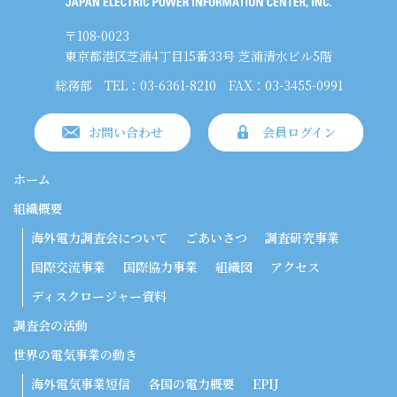
〒108-0023
東京都港区芝浦4丁目15番33号 芝浦清水ビル5階
総務部
TEL：03-6361-8210
FAX：03-3455-0991
お問い合わせ
会員ログイン
ホーム
組織概要
海外電力調査会について
ごあいさつ
調査研究事業
国際交流事業
国際協力事業
組織図
アクセス
ディスクロージャー資料
調査会の活動
世界の電気事業の動き
海外電気事業短信
各国の電力概要
EPIJ