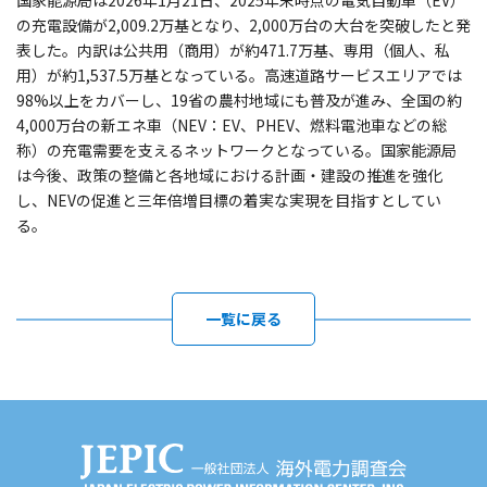
国家能源局は2026年1月21日、2025年末時点の電気自動車（EV）
の充電設備が2,009.2万基となり、2,000万台の大台を突破したと発
表した。内訳は公共用（商用）が約471.7万基、専用（個人、私
用）が約1,537.5万基となっている。高速道路サービスエリアでは
98%以上をカバーし、19省の農村地域にも普及が進み、全国の約
4,000万台の新エネ車（NEV：EV、PHEV、燃料電池車などの総
称）の充電需要を支えるネットワークとなっている。国家能源局
は今後、政策の整備と各地域における計画・建設の推進を強化
し、NEVの促進と三年倍増目標の着実な実現を目指すとしてい
る。
一覧に戻る