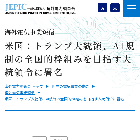
A
文
海外電気事業短信
米国：トランプ大統領、AI規
制の全国的枠組みを目指す大
統領令に署名
海外電力調査会 トップ
世界の電気事業の動き
海外電気事業短信
米国：トランプ大統領、AI規制の全国的枠組みを目指す大統領令に署名