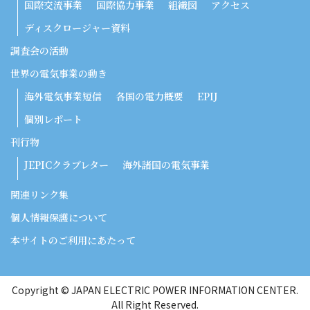
国際交流事業
国際協力事業
組織図
アクセス
ディスクロージャー資料
調査会の活動
世界の電気事業の動き
海外電気事業短信
各国の電力概要
EPIJ
個別レポート
刊行物
JEPICクラブレター
海外諸国の電気事業
関連リンク集
個人情報保護について
本サイトのご利用にあたって
Copyright © JAPAN ELECTRIC POWER INFORMATION CENTER.
All Right Reserved.