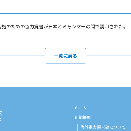
M）実施のための協力覚書が日本とミャンマーの間で調印された。
一覧に戻る
ホーム
組織概要
海外電力調査会について