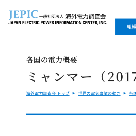
組
各国の電力概要
ミャンマー（201
海外電力調査会 トップ
世界の電気事業の動き
各