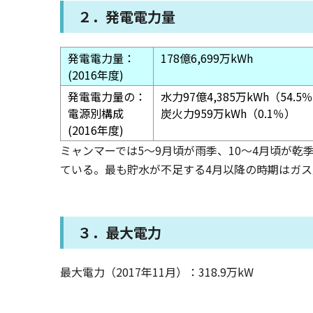
２．発電電力量
発電電力量：
178億6,699万kWh
(2016年度)
発電電力量の：
水力97億4,385万kWh（54
電源別構成
炭火力959万kWh（0.1％）
(2016年度)
ミャンマーでは5～9月頃が雨季、10～4月頃が
ている。最も貯水が不足する4月以降の時期はガ
３．最大電力
最大電力（2017年11月）：318.9万kW