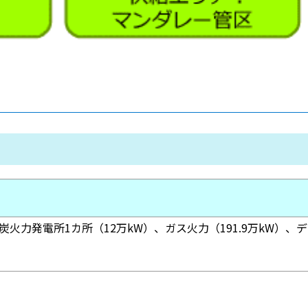
石炭火力発電所1カ所（12万kW）、ガス火力（191.9万kW）、デ