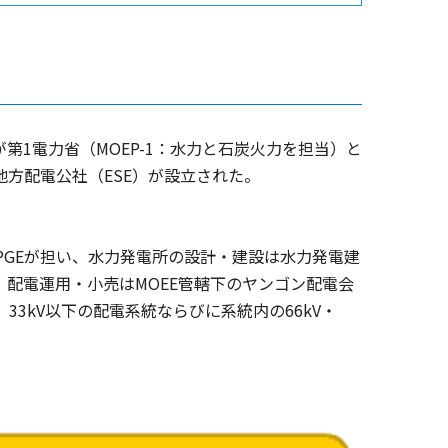
第1電力省（MOEP-1：水力と石炭火力を担当）と
地方配電公社（ESE）が設立された。
PGEが担い、水力発電所の設計・建設は水力発電建
、配電運用・小売はMOEE管轄下のヤンゴン配電会
、33kV以下の配電系統ならびに系統内の66kV・