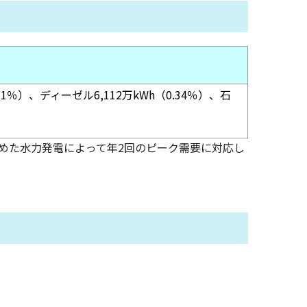
.1％）、ディーゼル6,112万kWh（0.34％）、石
貯めた水力発電によって年2回のピーク需要に対応し