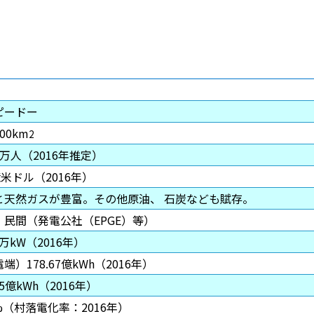
ピードー
600km
2
25万人（2016年推定）
億米ドル（2016年）
と天然ガスが豊富。その他原油、 石炭なども賦存。
・民間（発電公社（EPGE）等）
.9万kW（2016年）
端）178.67億kWh（2016年）
.55億kWh（2016年）
8%（村落電化率：2016年）