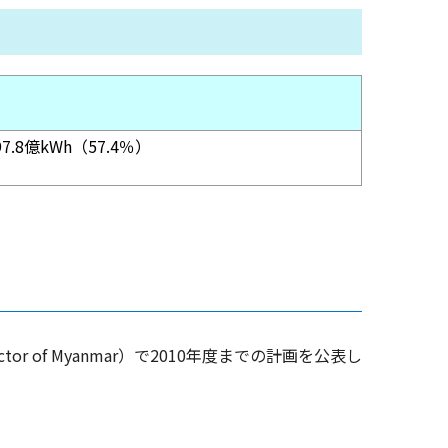
.8億kWh（57.4％）
Sector of Myanmar）で2010年度までの計画を公表し