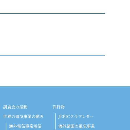
調査会の活動
刊行物
世界の電気事業の動き
JEPICクラブレター
海外電気事業短信
海外諸国の電気事業