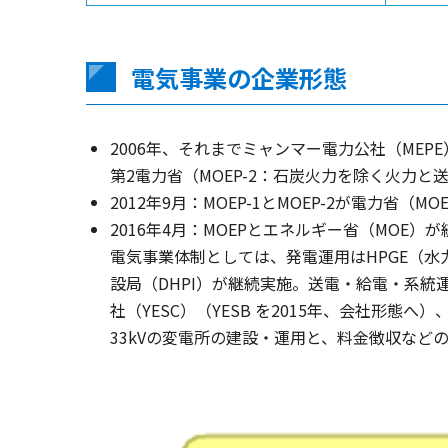
電気事業の企業形態
2006年、それまでミャンマー電力公社（MEP
第2電力省（MOEP-2：石炭火力を除く火力
2012年9月：MOEP-1とMOEP-2が電力省（
2016年4月：MOEPとエネルギー省（MOE
電気事業体制としては、発電運用はHPGE（水
設局（DHPI）が継続実施。送電・給電・系統
社（YESC）（YESB を2015年、会社形態
33kVの変電所の建設・運用と、料金徴収など