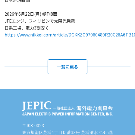
日本経済新聞
2026年6月22日(月) 朝刊8面
JFEエンジ、フィリピンで太陽光発電
日系工場、電力3割安く
https://www.nikkei.com/article/DGKKZO97060480R20C26A6TB1
一覧に戻る
〒108-0023
東京都港区芝浦4丁目15番33号 芝浦清水ビル5階