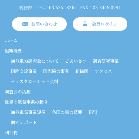
総務部
TEL：03-6361-8210
FAX：03-3455-0991
お問い合わせ
会員ログイン
ホーム
組織概要
海外電力調査会について
ごあいさつ
調査研究事業
国際交流事業
国際協力事業
組織図
アクセス
ディスクロージャー資料
調査会の活動
世界の電気事業の動き
海外電気事業短信
各国の電力概要
EPIJ
個別レポート
刊行物