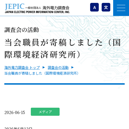
A
文
調査会の活動
当会職員が寄稿しました（国
際環境経済研究所）
海外電力調査会 トップ
調査会の活動
当会職員が寄稿しました（国際環境経済研究所）
メディア
2026-06-15