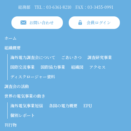
総務部
TEL：03-6361-8210
FAX：03-3455-0991
お問い合わせ
会員ログイン
ホーム
組織概要
海外電力調査会について
ごあいさつ
調査研究事業
国際交流事業
国際協力事業
組織図
アクセス
ディスクロージャー資料
調査会の活動
世界の電気事業の動き
海外電気事業短信
各国の電力概要
EPIJ
個別レポート
刊行物