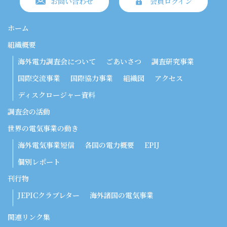
お問い合わせ
会員ログイン
ホーム
組織概要
海外電力調査会について
ごあいさつ
調査研究事業
国際交流事業
国際協力事業
組織図
アクセス
ディスクロージャー資料
調査会の活動
世界の電気事業の動き
海外電気事業短信
各国の電力概要
EPIJ
個別レポート
刊行物
JEPICクラブレター
海外諸国の電気事業
関連リンク集