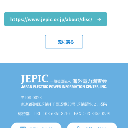
https://www.jepic.or.jp/about/disc/
一覧に戻る
〒108-0023
東京都港区芝浦4丁目15番33号 芝浦清水ビル5階
総務部
TEL：03-6361-8210
FAX：03-3455-0991