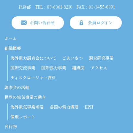
総務部
TEL：03-6361-8210
FAX：03-3455-0991
お問い合わせ
会員ログイン
ホーム
組織概要
海外電力調査会について
ごあいさつ
調査研究事業
国際交流事業
国際協力事業
組織図
アクセス
ディスクロージャー資料
調査会の活動
世界の電気事業の動き
海外電気事業短信
各国の電力概要
EPIJ
個別レポート
刊行物