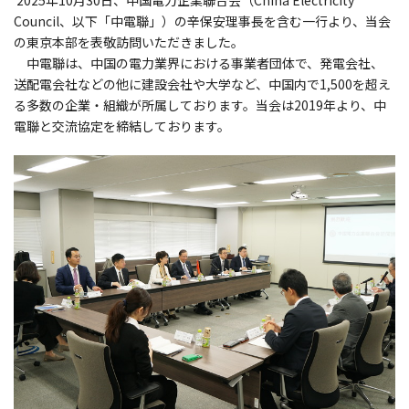
2025年10月30日、中国電力企業聯合会（China Electricity
Council、以下「中電聯」）の辛保安理事長を含む一行より、当会
の東京本部を表敬訪問いただきました。
中電聯は、中国の電力業界における事業者団体で、発電会社、
送配電会社などの他に建設会社や大学など、中国内で1,500を超え
る多数の企業・組織が所属しております。当会は2019年より、中
電聯と交流協定を締結しております。