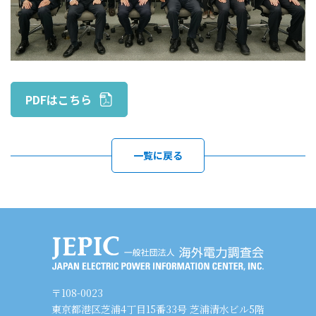
PDFはこちら
一覧に戻る
〒108-0023
東京都港区芝浦4丁目15番33号 芝浦清水ビル5階