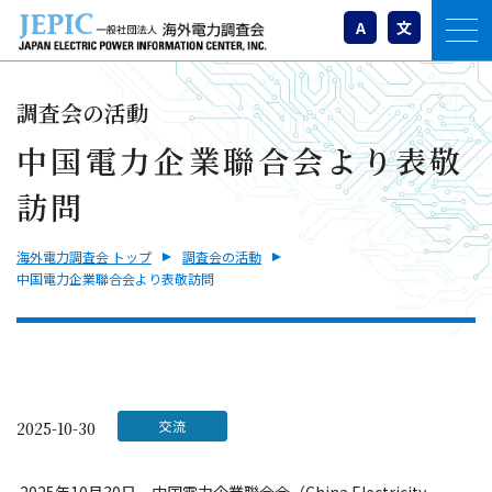
A
文
調査会の活動
中国電力企業聯合会より表敬
訪問
海外電力調査会 トップ
調査会の活動
中国電力企業聯合会より表敬訪問
交流
2025-10-30