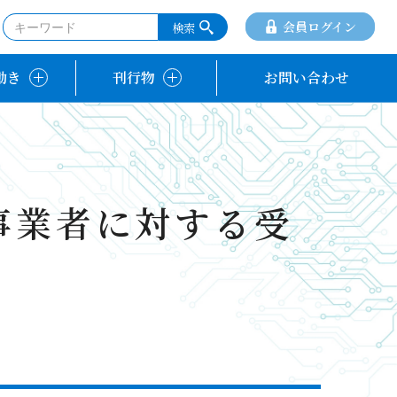
会員ログイン
動き
刊行物
お問い合わせ
事業者に対する受