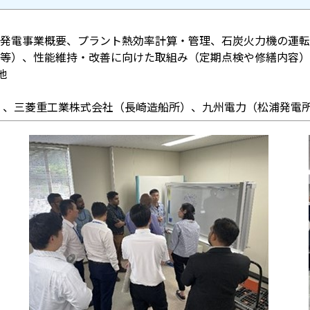
発電事業概要、プラント熱効率計算・管理、石炭火力機の運転
等）、性能維持・改善に向けた取組み（定期点検や修繕内容）
他
）、三菱重工業株式会社（長崎造船所）、九州電力（松浦発電