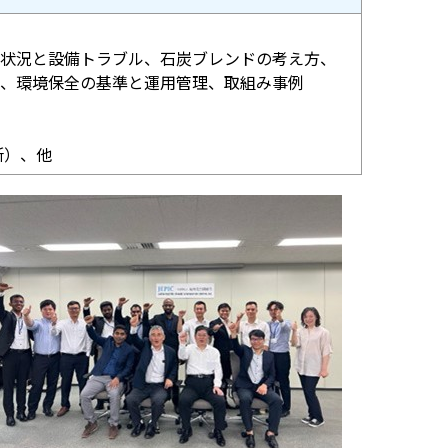
状況と設備トラブル、石炭ブレンドの考え方、
、環境保全の基準と運用管理、取組み事例
所）、他