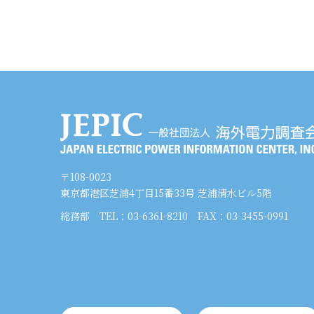
〒108-0023
東京都港区芝浦4丁目15番33号 芝浦清水ビル5階
総務部
TEL：03-6361-8210
FAX：03-3455-0991