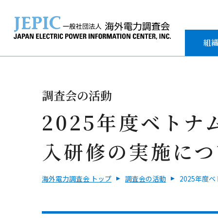
組
調査会の活動
2025年度ベト
入研修の実施につ
海外電力調査会 トップ
調査会の活動
2025年