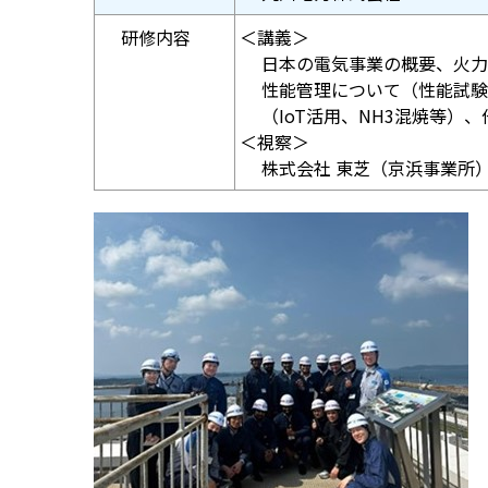
研修内容
＜講義＞
日本の電気事業の概要、火力
性能管理について（性能試験
（IoT活用、NH3混焼等）、
＜視察＞
株式会社 東芝（京浜事業所