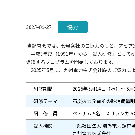
協力
2025-06-27
当調査会では、会員各社のご協力のもと、アセア
平成3年度（1991年）から「受入研修」として
派遣するプログラムを開始しております。
2025年5月に、九州電力株式会社殿のご協力に
研修期間
2025年5月14日（水）～ 5
研修テーマ
石炭火力発電所の熱消費量削
研 修 員
ベトナム 5名 スリランカ 5
受入機関
一般社団法人 海外電力調査
九州電力株式会社