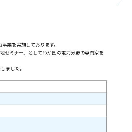
力事業を実施しております。
「現地セミナー」としてわが国の電力分野の専門家を
たしました。