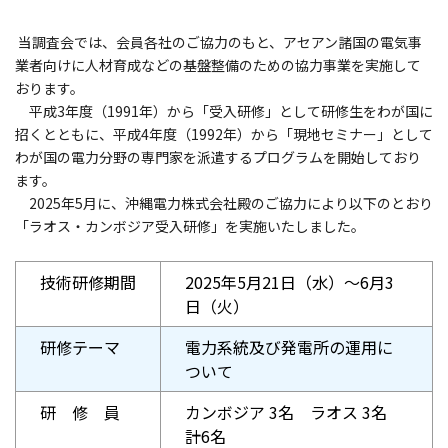
当調査会では、会員各社のご協力のもと、アセアン諸国の電気事
業者向けに人材育成などの基盤整備のための協力事業を実施して
おります。
平成3年度（1991年）から「受入研修」として研修生をわが国に
招くとともに、平成4年度（1992年）から「現地セミナー」として
わが国の電力分野の専門家を派遣するプログラムを開始しており
ます。
2025年5月に、沖縄電力株式会社殿のご協力により以下のとおり
「ラオス・カンボジア受入研修」を実施いたしました。
技術研修期間
2025年5月21日（水）～6月3
日（火）
研修テーマ
電力系統及び発電所の運用に
ついて
研 修 員
カンボジア 3名 ラオス 3名
計6名