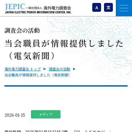
A
文
調査会の活動
当会職員が情報提供しました
（電気新聞）
海外電力調査会 トップ
調査会の活動
当会職員が情報提供しました（電気新聞）
メディア
2026-01-15