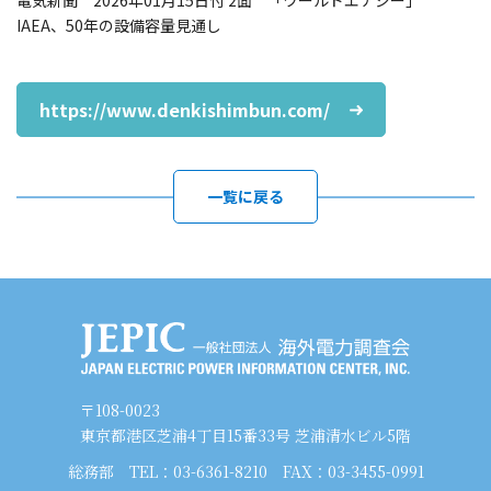
電気新聞 2026年01月15日付 2面 「ワールドエナジー」
IAEA、50年の設備容量見通し
https://www.denkishimbun.com/
一覧に戻る
〒108-0023
東京都港区芝浦4丁目15番33号 芝浦清水ビル5階
総務部
TEL：03-6361-8210
FAX：03-3455-0991