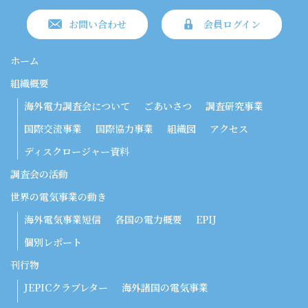
お問い合わせ
会員ログイン
ホーム
組織概要
海外電力調査会について
ごあいさつ
調査研究事業
国際交流事業
国際協力事業
組織図
アクセス
ディスクロージャー資料
調査会の活動
世界の電気事業の動き
海外電気事業短信
各国の電力概要
EPIJ
個別レポート
刊行物
JEPICクラブレター
海外諸国の電気事業