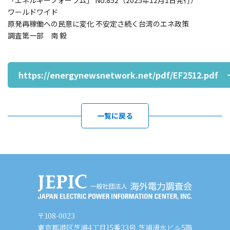
「エネルギーフォーラム」 No.852（2025年12月1日発行）
ワールドワイド
原発再稼働への民意に変化 不安定さ続く台湾のエネ政策
調査第一部 南 毅
https://energynewsnetwork.net/pdf/EF2512.pdf
一覧に戻る
〒108-0023
東京都港区芝浦4丁目15番33号 芝浦清水ビル5階