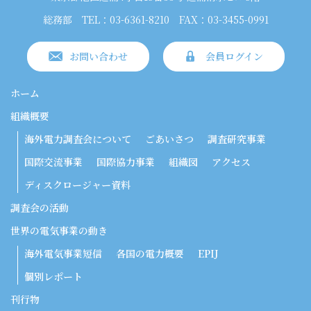
総務部
TEL：03-6361-8210
FAX：03-3455-0991
お問い合わせ
会員ログイン
ホーム
組織概要
海外電力調査会について
ごあいさつ
調査研究事業
国際交流事業
国際協力事業
組織図
アクセス
ディスクロージャー資料
調査会の活動
世界の電気事業の動き
海外電気事業短信
各国の電力概要
EPIJ
個別レポート
刊行物