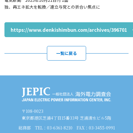
電気新聞 2025年10月21日付 1面
独、再エネ拡大を転換／連立与党との折合い焦点に
https://www.denkishimbun.com/archives/396701
一覧に戻る
〒108-0023
東京都港区芝浦4丁目15番33号 芝浦清水ビル5階
総務部
TEL：03-6361-8210
FAX：03-3455-0991