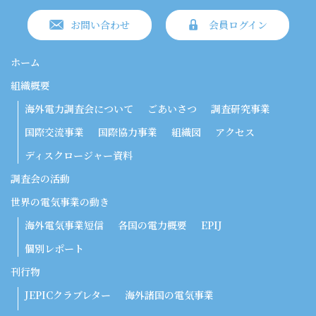
お問い合わせ
会員ログイン
ホーム
組織概要
海外電力調査会について
ごあいさつ
調査研究事業
国際交流事業
国際協力事業
組織図
アクセス
ディスクロージャー資料
調査会の活動
世界の電気事業の動き
海外電気事業短信
各国の電力概要
EPIJ
個別レポート
刊行物
JEPICクラブレター
海外諸国の電気事業