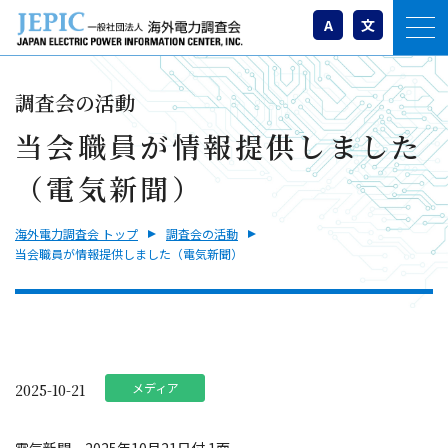
A
文
調査会の活動
当会職員が情報提供しました
（電気新聞）
海外電力調査会 トップ
調査会の活動
当会職員が情報提供しました（電気新聞）
メディア
2025-10-21