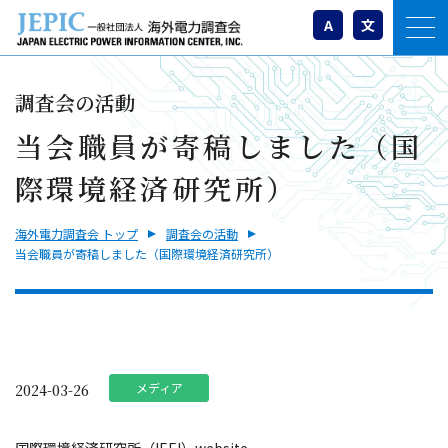
A
文
調査会の活動
当会職員が寄稿しました（国
際環境経済研究所）
海外電力調査会 トップ
調査会の活動
当会職員が寄稿しました（国際環境経済研究所）
メディア
2024-03-26