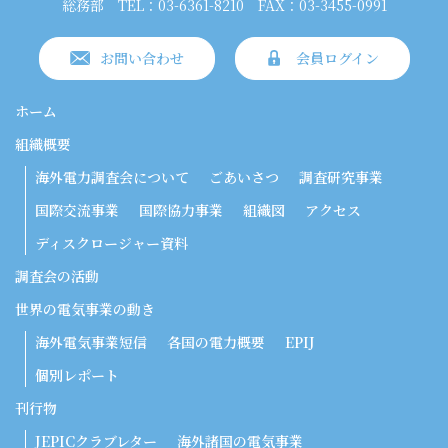
総務部
TEL：03-6361-8210
FAX：03-3455-0991
お問い合わせ
会員ログイン
ホーム
組織概要
海外電力調査会について
ごあいさつ
調査研究事業
国際交流事業
国際協力事業
組織図
アクセス
ディスクロージャー資料
調査会の活動
世界の電気事業の動き
海外電気事業短信
各国の電力概要
EPIJ
個別レポート
刊行物
JEPICクラブレター
海外諸国の電気事業