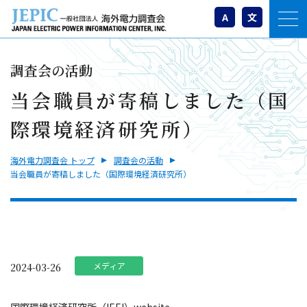
A
文
調査会の活動
当会職員が寄稿しました（国
際環境経済研究所）
海外電力調査会 トップ
調査会の活動
当会職員が寄稿しました（国際環境経済研究所）
メディア
2024-03-26