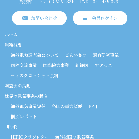
総務部
TEL：03-6361-8210
FAX：03-3455-0991
お問い合わせ
会員ログイン
ホーム
組織概要
海外電力調査会について
ごあいさつ
調査研究事業
国際交流事業
国際協力事業
組織図
アクセス
ディスクロージャー資料
調査会の活動
世界の電気事業の動き
海外電気事業短信
各国の電力概要
EPIJ
個別レポート
刊行物
JEPICクラブレター
海外諸国の電気事業